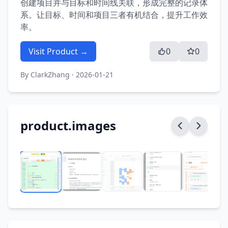
创建项目并与目标和时间线关联，形成完整的记录体
系。让目标、时间和项目三者有机结合，提升工作效
率。
Visit Product →
0
0
By
ClarkZhang
· 2026-01-21
product.images
1
/
9