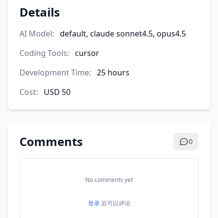
Details
AI Model:
default, claude sonnet4.5, opus4.5
Coding Tools:
cursor
Development Time:
25 hours
Cost:
USD 50
Comments
0
No comments yet
登录
后可以评论